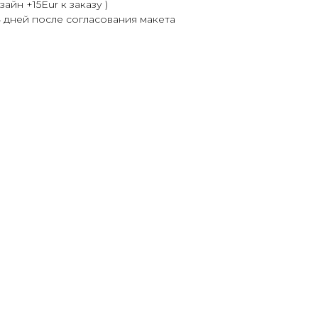
йн +15Eur к заказу )
4 дней после согласования макета