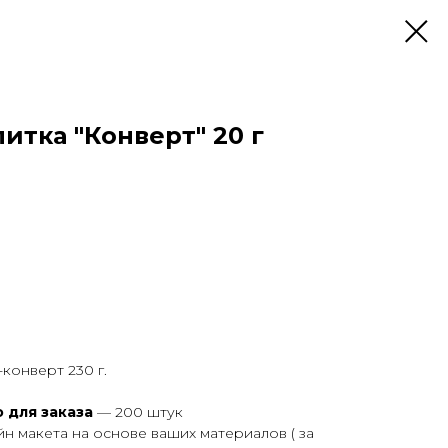
итка "Конверт" 20 г
конверт 230 г.
 для заказа
— 200 штук
айн макета на основе ваших материалов ( за