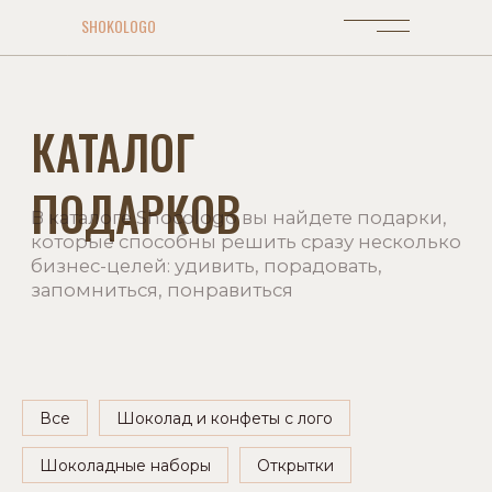
SHOKOLOGO
КАТАЛОГ
ПОДАРКОВ
В каталоге Shocologo вы найдете подарки,
которые способны решить сразу несколько
бизнес-целей: удивить, порадовать,
запомниться, понравиться
Все
Шоколад и конфеты с лого
Шоколадные наборы
Открытки