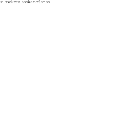
ēc maketa saskaņošanas