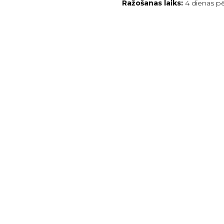
Ražošanas laiks:
4 dienas p