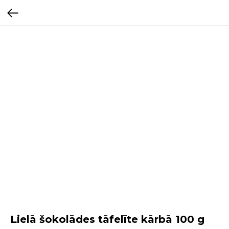
Lielā šokolādes tāfelīte kārbā 100 g