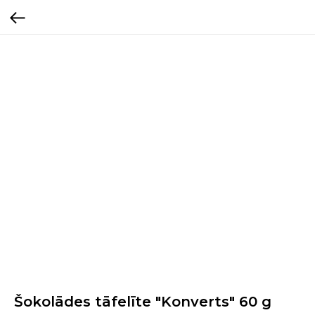
Šokolādes tāfelīte "Konverts" 60 g