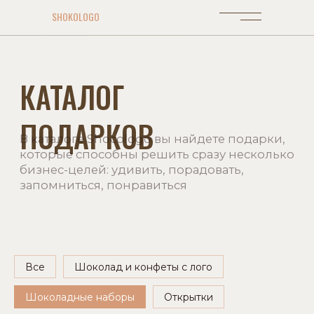
SHOKOLOGO
КАТАЛОГ
ПОДАРКОВ
В каталоге Shocologo вы найдете подарки,
которые способны решить сразу несколько
бизнес-целей: удивить, порадовать,
запомниться, понравиться
Все
Шоколад и конфеты с лого
Шоколадные наборы
Открытки