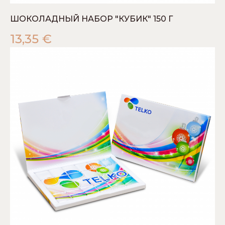
ШОКОЛАДНЫЙ НАБОР "КУБИК" 150 Г
13,35
€